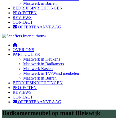
Maatwerk in Barren
BEDRIJFSINRICHTINGEN
PROJECTEN
REVIEWS
CONTACT
OFFERTEAANVRAAG
OVER ONS
PARTICULIER
Maatwerk in Keukens
Maatwerk in Badkamers
Maatwerk Kasten
Maatwerk in TV/Wand meubelen
Maatwerk in Barren
BEDRIJFSINRICHTINGEN
PROJECTEN
REVIEWS
CONTACT
OFFERTEAANVRAAG
Badkamermeubel op maat Bleiswijk