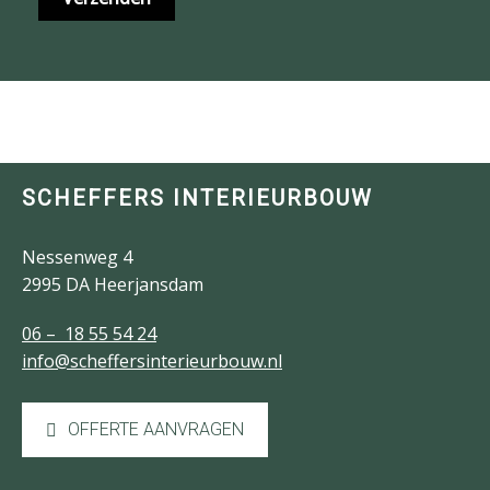
SCHEFFERS INTERIEURBOUW
Nessenweg 4
2995 DA Heerjansdam
06 – 18 55 54 24
info@scheffersinterieurbouw.nl
OFFERTE AANVRAGEN