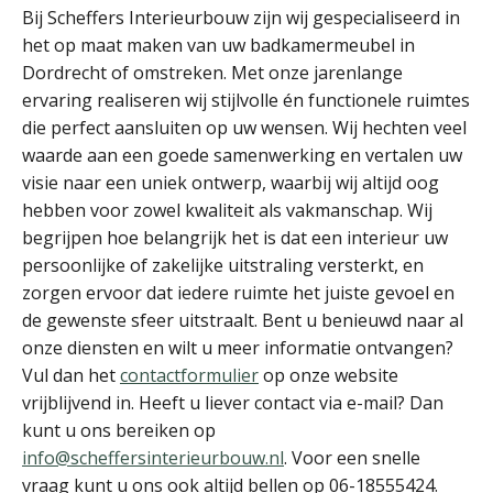
Bij Scheffers Interieurbouw zijn wij gespecialiseerd in
het op maat maken van uw badkamermeubel in
Dordrecht of omstreken. Met onze jarenlange
ervaring realiseren wij stijlvolle én functionele ruimtes
die perfect aansluiten op uw wensen. Wij hechten veel
waarde aan een goede samenwerking en vertalen uw
visie naar een uniek ontwerp, waarbij wij altijd oog
hebben voor zowel kwaliteit als vakmanschap. Wij
begrijpen hoe belangrijk het is dat een interieur uw
persoonlijke of zakelijke uitstraling versterkt, en
zorgen ervoor dat iedere ruimte het juiste gevoel en
de gewenste sfeer uitstraalt. Bent u benieuwd naar al
onze diensten en wilt u meer informatie ontvangen?
Vul dan het
contactformulier
op onze website
vrijblijvend in. Heeft u liever contact via e-mail? Dan
kunt u ons bereiken op
info@scheffersinterieurbouw.nl
. Voor een snelle
vraag kunt u ons ook altijd bellen op 06-18555424.