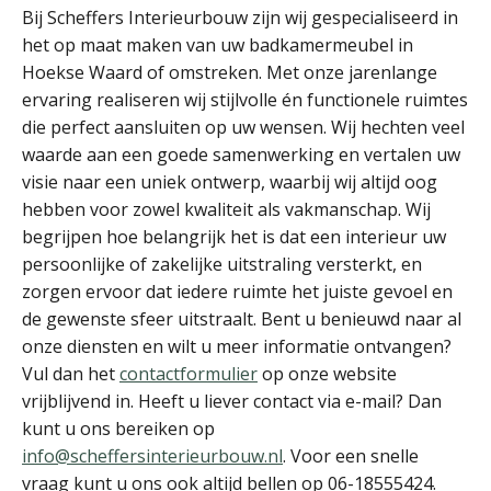
Bij Scheffers Interieurbouw zijn wij gespecialiseerd in
het op maat maken van uw badkamermeubel in
Hoekse Waard of omstreken. Met onze jarenlange
ervaring realiseren wij stijlvolle én functionele ruimtes
die perfect aansluiten op uw wensen. Wij hechten veel
waarde aan een goede samenwerking en vertalen uw
visie naar een uniek ontwerp, waarbij wij altijd oog
hebben voor zowel kwaliteit als vakmanschap. Wij
begrijpen hoe belangrijk het is dat een interieur uw
persoonlijke of zakelijke uitstraling versterkt, en
zorgen ervoor dat iedere ruimte het juiste gevoel en
de gewenste sfeer uitstraalt. Bent u benieuwd naar al
onze diensten en wilt u meer informatie ontvangen?
Vul dan het
contactformulier
op onze website
vrijblijvend in. Heeft u liever contact via e-mail? Dan
kunt u ons bereiken op
info@scheffersinterieurbouw.nl
. Voor een snelle
vraag kunt u ons ook altijd bellen op 06-18555424.