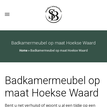
Badkamermeubel op maat Hoekse Waard
Home
»
Badkamermeubel op maat Hoekse Waard
Badkamermeubel op
maat Hoekse Waard
Bent u net verhuisd of woont u al een tijdje op een