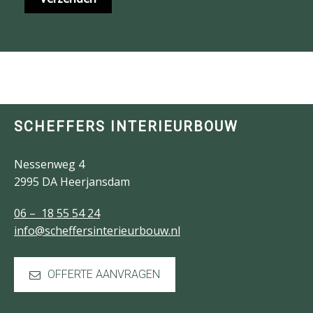
SCHEFFERS INTERIEURBOUW
Nessenweg 4
2995 DA Heerjansdam
06 – 18 55 54 24
info@scheffersinterieurbouw.nl
OFFERTE AANVRAGEN