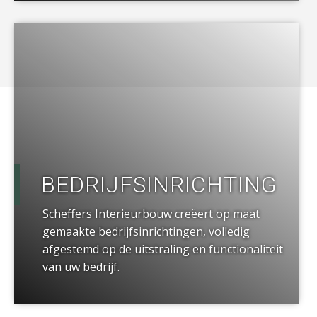
a
BEDRIJFSINRICHTING
Scheffers Interieurbouw creëert op maat
gemaakte bedrijfsinrichtingen, volledig
afgestemd op de uitstraling en functionaliteit
van uw bedrijf.