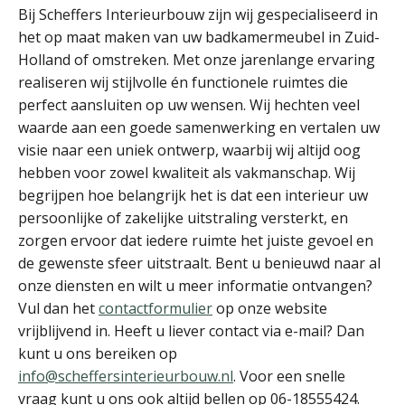
Bij Scheffers Interieurbouw zijn wij gespecialiseerd in
het op maat maken van uw badkamermeubel in Zuid-
Holland of omstreken. Met onze jarenlange ervaring
realiseren wij stijlvolle én functionele ruimtes die
perfect aansluiten op uw wensen. Wij hechten veel
waarde aan een goede samenwerking en vertalen uw
visie naar een uniek ontwerp, waarbij wij altijd oog
hebben voor zowel kwaliteit als vakmanschap. Wij
begrijpen hoe belangrijk het is dat een interieur uw
persoonlijke of zakelijke uitstraling versterkt, en
zorgen ervoor dat iedere ruimte het juiste gevoel en
de gewenste sfeer uitstraalt. Bent u benieuwd naar al
onze diensten en wilt u meer informatie ontvangen?
Vul dan het
contactformulier
op onze website
vrijblijvend in. Heeft u liever contact via e-mail? Dan
kunt u ons bereiken op
info@scheffersinterieurbouw.nl
. Voor een snelle
vraag kunt u ons ook altijd bellen op 06-18555424.