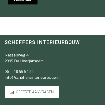
SCHEFFERS INTERIEURBOUW
Nessenweg 4
2995 DA Heerjansdam
06 – 18 55 54 24
info@scheffersinterieurbouw.nl
OFFERTE AANVRAGEN