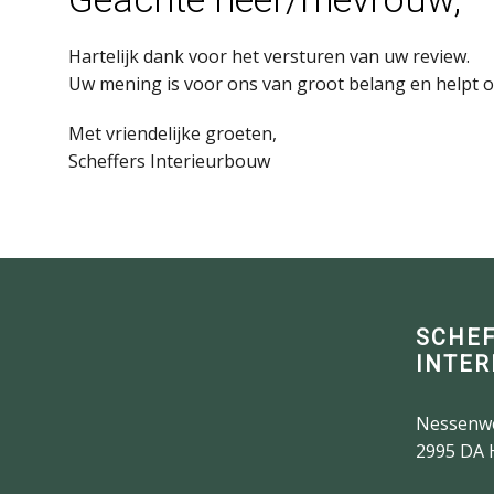
Hartelijk dank voor het versturen van uw review.
Uw mening is voor ons van groot belang en helpt o
Met vriendelijke groeten,
Scheffers Interieurbouw
SCHE
INTER
Nessenw
2995 DA 