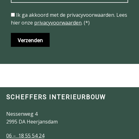
Ik ga akkoord met de privacyvoorwaarden.
Lees
hier onze
privacyvoorwaarden
. (*)
SCHEFFERS INTERIEURBOUW
Nessenweg 4
2995 DA Heerjansdam
06 – 18 55 54 24