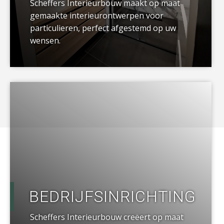
Scheffers Interieurbouw maakt op maat
gemaakte interieurontwerpen voor
particulieren, perfect afgestemd op uw
wensen.
a
BEDRIJFSINRICHTING
Scheffers Interieurbouw creëert op maat