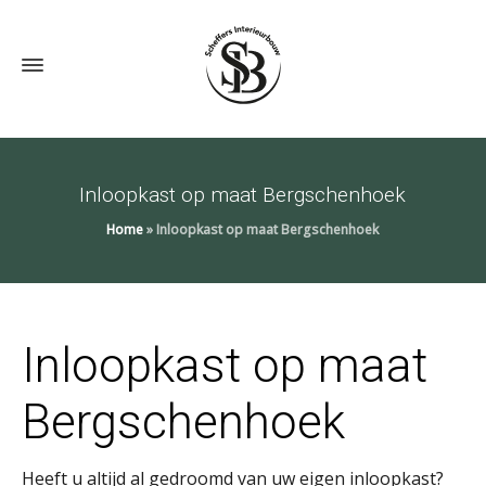
Inloopkast op maat Bergschenhoek
Home
»
Inloopkast op maat Bergschenhoek
Inloopkast op maat
Bergschenhoek
Heeft u altijd al gedroomd van uw eigen inloopkast?