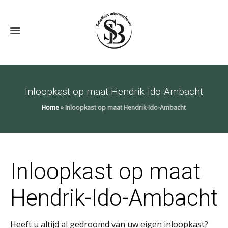
Inloopkast op maat Hendrik-Ido-Ambacht
Home
»
Inloopkast op maat Hendrik-Ido-Ambacht
Inloopkast op maat
Hendrik-Ido-Ambacht
Heeft u altijd al gedroomd van uw eigen inloopkast?