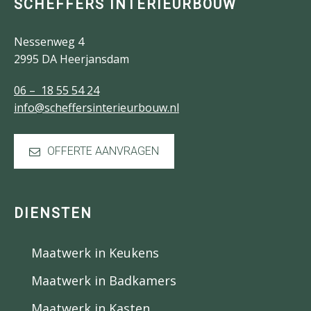
SCHEFFERS INTERIEURBOUW
Nessenweg 4
2995 DA Heerjansdam
06 – 18 55 54 24
info@scheffersinterieurbouw.nl
OFFERTE AANVRAGEN
DIENSTEN
Maatwerk in Keukens
Maatwerk in Badkamers
Maatwerk in Kasten