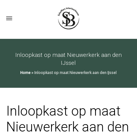
Inloopkast op maat Nieuwerkerk aan den
IJssel
Home
»
Inloopkast op maat Nieuwerkerk aan den IJssel
Inloopkast op maat
Nieuwerkerk aan den