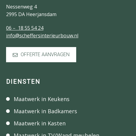
Nessenweg 4
2995 DA Heerjansdam
06 – 18 55 54 24
info@scheffersinterieurbouw.nl
OFFERTE AANVRAGEN
DIENSTEN
Maatwerk in Keukens
Maatwerk in Badkamers
Maatwerk in Kasten
Maatwerk in TV/Wand meubelen