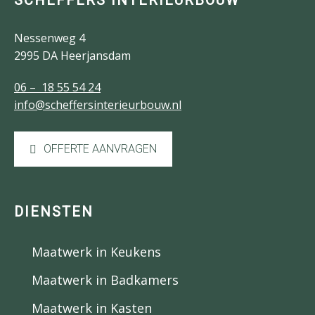
SCHEFFERS INTERIEURBOUW
Nessenweg 4
2995 DA Heerjansdam
06 – 18 55 54 24
info@scheffersinterieurbouw.nl
OFFERTE AANVRAGEN
DIENSTEN
Maatwerk in Keukens
Maatwerk in Badkamers
Maatwerk in Kasten