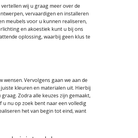
 vertellen wij u graag meer over de
ontwerpen, vervaardigen en installeren
leen meubels voor u kunnen realiseren,
lichting en akoestiek kunt u bij ons
attende oplossing, waarbij geen klus te
 uw wensen. Vervolgens gaan we aan de
iste kleuren en materialen uit. Hierbij
u graag. Zodra alle keuzes zijn gemaakt,
f u nu op zoek bent naar een volledig
aliseren het van begin tot eind, want