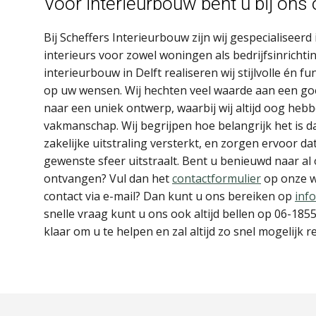
Voor interieurbouw bent u bij ons 
Bij Scheffers Interieurbouw zijn wij gespecialiseer
interieurs voor zowel woningen als bedrijfsinrichti
interieurbouw in Delft realiseren wij stijlvolle én f
op uw wensen. Wij hechten veel waarde aan een go
naar een uniek ontwerp, waarbij wij altijd oog hebb
vakmanschap. Wij begrijpen hoe belangrijk het is da
zakelijke uitstraling versterkt, en zorgen ervoor da
gewenste sfeer uitstraalt. Bent u benieuwd naar al
ontvangen? Vul dan het
contactformulier
op onze we
contact via e-mail? Dan kunt u ons bereiken op
inf
snelle vraag kunt u ons ook altijd bellen op 06-18
klaar om u te helpen en zal altijd zo snel mogelijk 