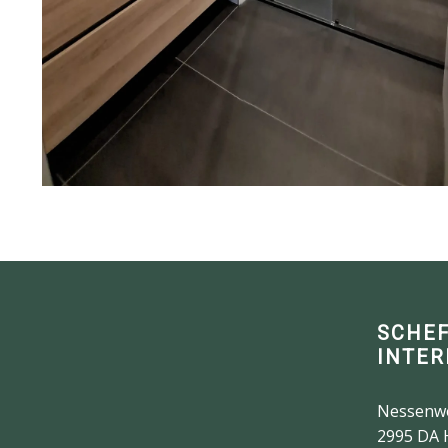
SCHE
INTER
Nessenw
2995 DA 