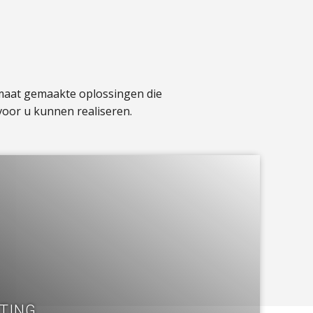
 maat gemaakte oplossingen die
voor u kunnen realiseren.
HTING