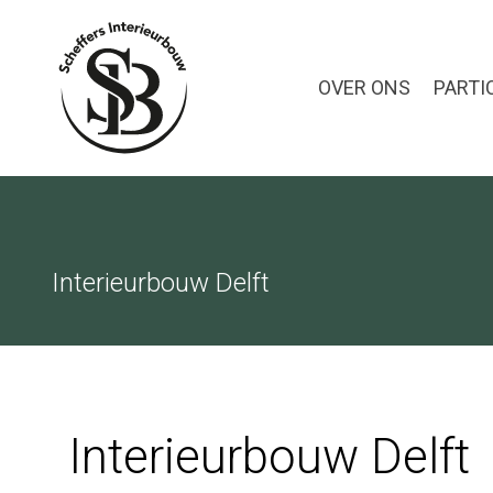
OVER ONS
PARTI
Interieurbouw Delft
Interieurbouw Delft