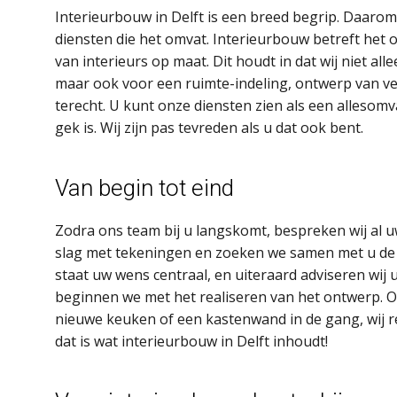
Interieurbouw in Delft is een breed begrip. Daarom
diensten die het omvat. Interieurbouw betreft het 
van interieurs op maat. Dit houdt in dat wij niet al
maar ook voor een ruimte-indeling, ontwerp van ver
terecht. U kunt onze diensten zien als een allesomv
gek is. Wij zijn pas tevreden als u dat ook bent.
Van begin tot eind
Zodra ons team bij u langskomt, bespreken wij al
slag met tekeningen en zoeken we samen met u de ju
staat uw wens centraal, en uiteraard adviseren wij 
beginnen we met het realiseren van het ontwerp. O
nieuwe keuken of een kastenwand in de gang, wij re
dat is wat interieurbouw in Delft inhoudt!