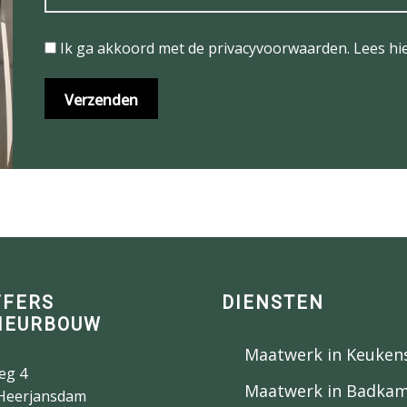
Ik ga akkoord met de privacyvoorwaarden.
Lees hi
FFERS
DIENSTEN
IEURBOUW
Maatwerk in Keuken
eg 4
Maatwerk in Badka
Heerjansdam