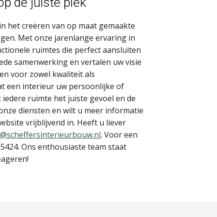
op de juiste plek
d in het creëren van op maat gemaakte
ngen. Met onze jarenlange ervaring in
unctionele ruimtes die perfect aansluiten
ede samenwerking en vertalen uw visie
en voor zowel kwaliteit als
t een interieur uw persoonlijke of
t iedere ruimte het juiste gevoel en de
 onze diensten en wilt u meer informatie
bsite vrijblijvend in. Heeft u liever
o@scheffersinterieurbouw.nl
. Voor een
555424. Ons enthousiaste team staat
reageren!