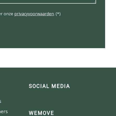
er onze
privacyvoorwaarden
. (*)
SOCIAL MEDIA
s
mers
WEMOVE