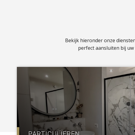
Bekijk hieronder onze dienste
perfect aansluiten bij u
a
PARTICULIEREN