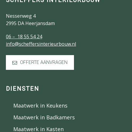
SCHEFFERS INTERIEURBOUW
Nessenweg 4
2995 DA Heerjansdam
06 – 18 55 54 24
info@scheffersinterieurbouw.nl
OFFERTE AANVRAGEN
DIENSTEN
Maatwerk in Keukens
Maatwerk in Badkamers
Maatwerk in Kasten