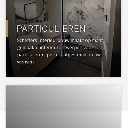
PARTICULIEREN
Scheffers Interieurbouw maakt op maat
gemaakte interieurontwerpen voor
particulieren, perfect afgestemd op uw
wensen.
a