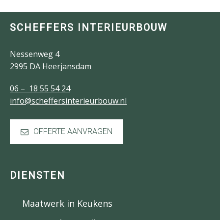
SCHEFFERS INTERIEURBOUW
Nessenweg 4
2995 DA Heerjansdam
06 – 18 55 54 24
info@scheffersinterieurbouw.nl
OFFERTE AANVRAGEN
DIENSTEN
Maatwerk in Keukens