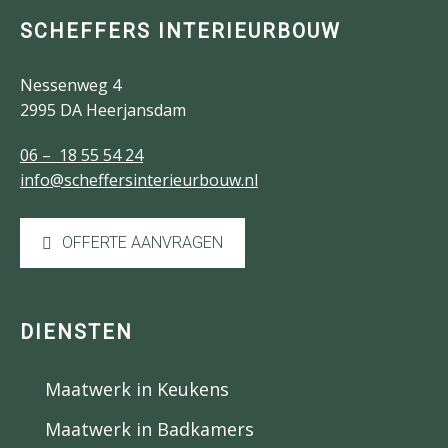
SCHEFFERS INTERIEURBOUW
Nessenweg 4
2995 DA Heerjansdam
06 – 18 55 54 24
info@scheffersinterieurbouw.nl
OFFERTE AANVRAGEN
DIENSTEN
Maatwerk in Keukens
Maatwerk in Badkamers