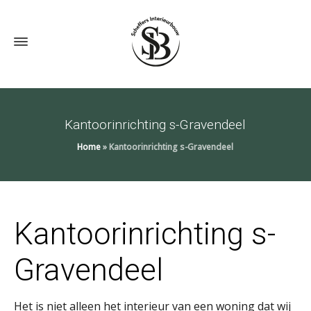
Kantoorinrichting s-Gravendeel
Home
»
Kantoorinrichting s-Gravendeel
Kantoorinrichting s-
Gravendeel
Het is niet alleen het interieur van een woning dat wij