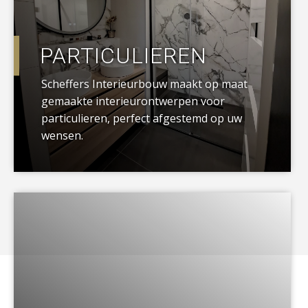
PARTICULIEREN
Scheffers Interieurbouw maakt op maat
gemaakte interieurontwerpen voor
particulieren, perfect afgestemd op uw
wensen.
a