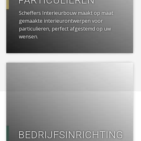
PARTICULIEREN
Scheffers Interieurbouw maakt op maat
gemaakte interieurontwerpen voor
particulieren, perfect afgestemd op uw
wensen.
a
BEDRIJFSINRICHTING