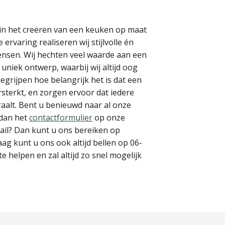
d in het creëren van een keuken op maat
rvaring realiseren wij stijlvolle én
ensen. Wij hechten veel waarde aan een
niek ontwerp, waarbij wij altijd oog
egrijpen hoe belangrijk het is dat een
ersterkt, en zorgen ervoor dat iedere
raalt. Bent u benieuwd naar al onze
 dan het
contactformulier
op onze
-mail? Dan kunt u ons bereiken op
aag kunt u ons ook altijd bellen op 06-
 helpen en zal altijd zo snel mogelijk