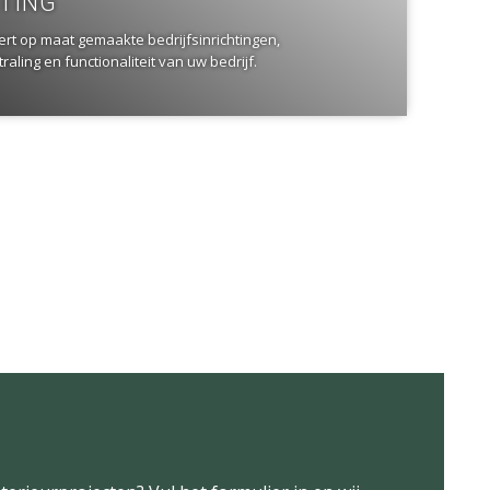
HTING
ert op maat gemaakte bedrijfsinrichtingen,
raling en functionaliteit van uw bedrijf.