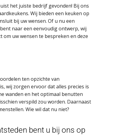
st het juiste bedrijf gevonden! Bij ons
ndaardkeukens. Wij bieden een keuken op
nsluit bij uw wensen. Of u nu een
 bent naar een eenvoudig ontwerp, wij
act om uw wensen te bespreken en deze
voordelen ten opzichte van
, wij zorgen ervoor dat alles precies is
ine wanden en het optimaal benutten
misschien verspild zou worden. Daarnaast
menstellen. Wie wil dat nu niet?
tsteden bent u bij ons op