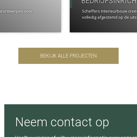
BEDRIJFSINRIC
eurontwerpen voor
Scheffers Interieurbouw creë
volledig afgestemd op de uitst
BEKIJK ALLE PROJECTEN
Neem contact op