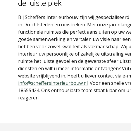
de juiste plek
Bij Scheffers Interieurbouw zijn wij gespecialiseer
in Drechtsteden en omstreken. Met onze jarenlange e
functionele ruimtes die perfect aansluiten op uw w
goede samenwerking en vertalen uw visie naar een u
hebben voor zowel kwaliteit als vakmanschap. Wij b
interieur uw persoonlijke of zakelijke uitstraling v
ruimte het juiste gevoel en de gewenste sfeer uitst
diensten en wilt u meer informatie ontvangen? Vul
website vrijblijvend in. Heeft u liever contact via e
info@scheffersinterieurbouw.nl
. Voor een snelle vr
18555424. Ons enthousiaste team staat klaar om u te
reageren!