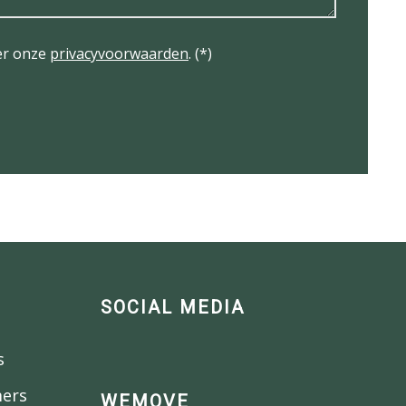
er onze
privacyvoorwaarden
. (*)
SOCIAL MEDIA
s
mers
WEMOVE