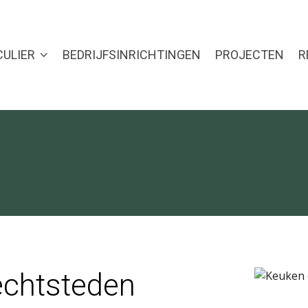
CULIER
BEDRIJFSINRICHTINGEN
PROJECTEN
R
echtsteden