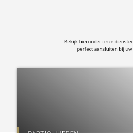
Bekijk hieronder onze dienste
perfect aansluiten bij u
a