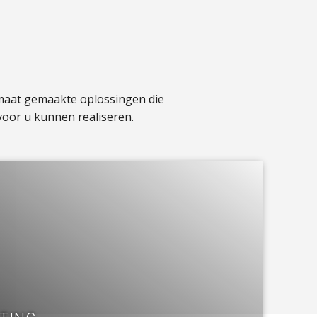
 maat gemaakte oplossingen die
voor u kunnen realiseren.