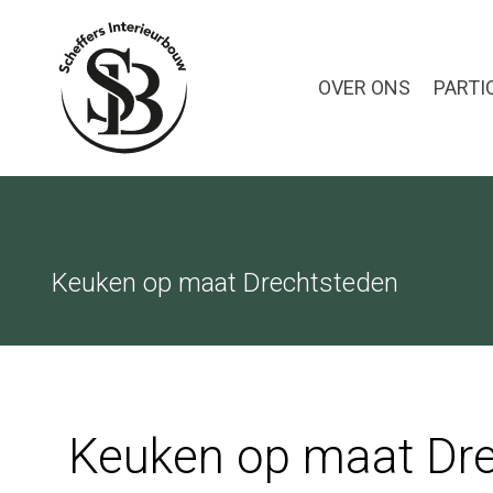
OVER ONS
PARTI
Keuken op maat Drechtsteden
Keuken op maat Dr