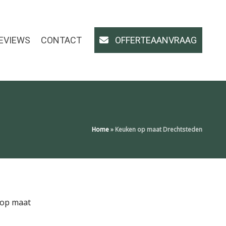
EVIEWS
CONTACT
OFFERTEAANVRAAG
Home
»
Keuken op maat Drechtsteden