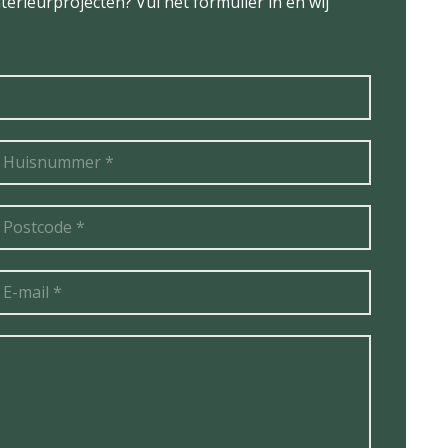
terieurprojecten? Vul het formulier in en wij