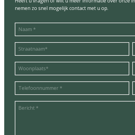
Heeft u vragen of wilt u meer informatie over onze in
nemen zo snel mogelijk contact met u op.