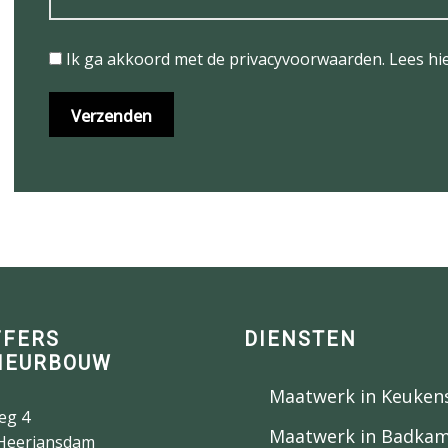
Ik ga akkoord met de privacyvoorwaarden.
Lees hi
FFERS
DIENSTEN
IEURBOUW
Maatwerk in Keuken
eg 4
Maatwerk in Badka
Heerjansdam