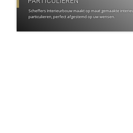
PARTICULIEREN
Scheffers Interieurbouw maakt op maat gemaakte interi
particulieren, perfect afgestemd op uw wensen.