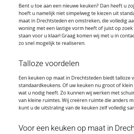
Bent u toe aan een nieuwe keuken? Dan heeft u zojui
hoeft u namelijk niet simpelweg te kiezen uit sta
maat in Drechtsteden en omstreken, die volledig aa
woning met een lastige vorm heeft of juist op zoek
staan voor u klaar! Graag komen wij met u in cont
zo snel mogelijk te realiseren.
Talloze voordelen
Een keuken op maat in Drechtsteden biedt talloze 
standaardkeukens. Of uw keuken nu groot of klein is
wat u nodig heeft. Zo kunnen wij werken met schu
van kleine ruimtes. Wij creëren ruimte die anders 
kunt u de uitstraling van de keuken zelf volledig sa
Voor een keuken op maat in Drech