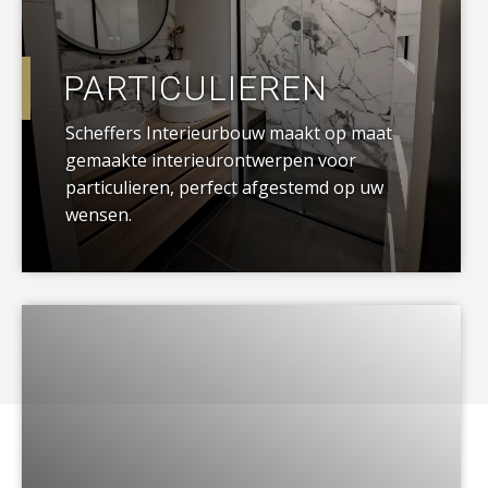
PARTICULIEREN
Scheffers Interieurbouw maakt op maat
gemaakte interieurontwerpen voor
particulieren, perfect afgestemd op uw
wensen.
a