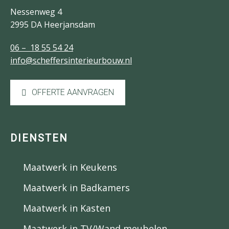
Nessenweg 4
2995 DA Heerjansdam
06 – 18 55 54 24
info@scheffersinterieurbouw.nl
OFFERTE AANVRAGEN
DIENSTEN
Maatwerk in Keukens
Maatwerk in Badkamers
Maatwerk in Kasten
Maatwerk in TV/Wand meubelen