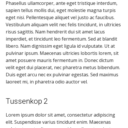
Phasellus ullamcorper, ante eget tristique interdum,
sapien tellus mollis dui, eget molestie magna turpis
eget nisi. Pellentesque aliquet vel justo ac faucibus.
Vestibulum aliquam velit nec felis tincidunt, in ultricies
risus sagittis. Nam hendrerit dui sit amet lacus
imperdiet, et tincidunt leo fermentum. Sed at blandit
libero. Nam dignissim eget ligula id vulputate. Ut at
pulvinar ipsum. Maecenas ultricies lobortis lorem, sit
amet posuere mauris fermentum in. Donec dictum
velit eget dui placerat, nec pharetra metus bibendum.
Duis eget arcu nec ex pulvinar egestas. Sed maximus
laoreet mi, in pharetra odio auctor vel.
Tussenkop 2
Lorem ipsum dolor sit amet, consectetur adipiscing
elit. Suspendisse varius tincidunt enim. Maecenas