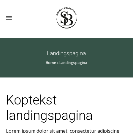
Landingspagina
Home
»
Landingspagina
Koptekst
landingspagina
Lorem ipsum dolor sit amet, consectetur adipiscing