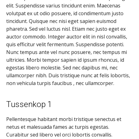
elit. Suspendisse varius tincidunt enim. Maecenas
volutpat ex ut odio posuere, id condimentum justo
tincidunt. Quisque nec nisi eget sapien euismod
pharetra. Sed vel luctus nisl. Etiam nec justo eget ex
auctor commodo. Integer auctor elit in nisl convallis,
quis efficitur velit fermentum. Suspendisse potenti.
Nunc tempus ante vel nunc posuere, nec tempus mi
ultricies. Morbi tempor sapien id ipsum rhoncus, id
egestas libero molestie. Sed nec dapibus mi, nec
ullamcorper nibh. Duis tristique nunc at felis lobortis,
non vehicula turpis faucibus , nec ullamcorper.
Tussenkop 1
Pellentesque habitant morbi tristique senectus et
netus et malesuada fames ac turpis egestas.
Curabitur sed libero vel orci lobortis convallis.