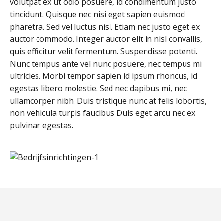
volutpat ex ut odio posuere, id condimentum justo
tincidunt. Quisque nec nisi eget sapien euismod
pharetra. Sed vel luctus nisl. Etiam nec justo eget ex
auctor commodo. Integer auctor elit in nisl convallis,
quis efficitur velit fermentum. Suspendisse potenti.
Nunc tempus ante vel nunc posuere, nec tempus mi
ultricies. Morbi tempor sapien id ipsum rhoncus, id
egestas libero molestie. Sed nec dapibus mi, nec
ullamcorper nibh. Duis tristique nunc at felis lobortis,
non vehicula turpis faucibus Duis eget arcu nec ex
pulvinar egestas.