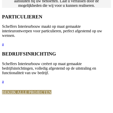
aansluiten bij uw behoeften. Laat u verrassen door de
mogelijkheden die wij voor u kunnen realiseren.
PARTICULIEREN
Scheffers Interieurbouw maakt op maat gemaakte
interieurontwerpen voor particulieren, perfect afgestemd op uw
wensen.
a
BEDRIJFSINRICHTING
Scheffers Interieurbouw creëert op maat gemaakte
bedrijfsinrichtingen, volledig afgestemd op de uitstraling en
functionaliteit van uw bedrijf.
a
BEKIJK ALLE PROJECTEN