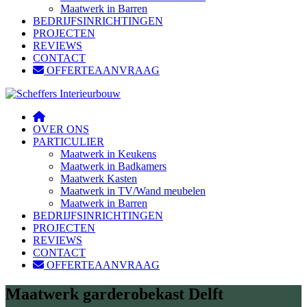
Maatwerk in Barren
BEDRIJFSINRICHTINGEN
PROJECTEN
REVIEWS
CONTACT
OFFERTEAANVRAAG
OVER ONS
PARTICULIER
Maatwerk in Keukens
Maatwerk in Badkamers
Maatwerk Kasten
Maatwerk in TV/Wand meubelen
Maatwerk in Barren
BEDRIJFSINRICHTINGEN
PROJECTEN
REVIEWS
CONTACT
OFFERTEAANVRAAG
Maatwerk garderobekast Delft