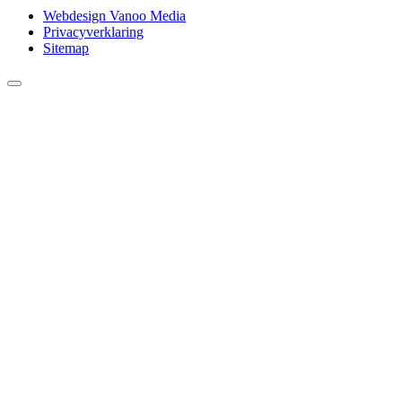
Webdesign Vanoo Media
Privacyverklaring
Sitemap