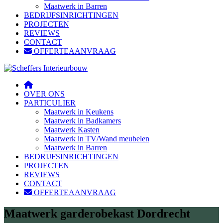
Maatwerk in Barren
BEDRIJFSINRICHTINGEN
PROJECTEN
REVIEWS
CONTACT
OFFERTEAANVRAAG
OVER ONS
PARTICULIER
Maatwerk in Keukens
Maatwerk in Badkamers
Maatwerk Kasten
Maatwerk in TV/Wand meubelen
Maatwerk in Barren
BEDRIJFSINRICHTINGEN
PROJECTEN
REVIEWS
CONTACT
OFFERTEAANVRAAG
Maatwerk garderobekast Dordrecht