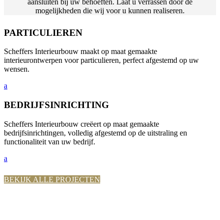
aansluiten bij uw behoeften. Laat u verrassen door de
mogelijkheden die wij voor u kunnen realiseren.
PARTICULIEREN
Scheffers Interieurbouw maakt op maat gemaakte
interieurontwerpen voor particulieren, perfect afgestemd op uw
wensen.
a
BEDRIJFSINRICHTING
Scheffers Interieurbouw creëert op maat gemaakte
bedrijfsinrichtingen, volledig afgestemd op de uitstraling en
functionaliteit van uw bedrijf.
a
BEKIJK ALLE PROJECTEN