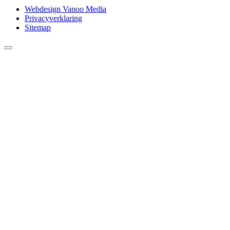
Webdesign Vanoo Media
Privacyverklaring
Sitemap