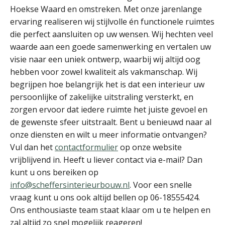
Hoekse Waard en omstreken. Met onze jarenlange
ervaring realiseren wij stijlvolle én functionele ruimtes
die perfect aansluiten op uw wensen. Wij hechten veel
waarde aan een goede samenwerking en vertalen uw
visie naar een uniek ontwerp, waarbij wij altijd oog
hebben voor zowel kwaliteit als vakmanschap. Wij
begrijpen hoe belangrijk het is dat een interieur uw
persoonlijke of zakelijke uitstraling versterkt, en
zorgen ervoor dat iedere ruimte het juiste gevoel en
de gewenste sfeer uitstraalt. Bent u benieuwd naar al
onze diensten en wilt u meer informatie ontvangen?
Vul dan het
contactformulier
op onze website
vrijblijvend in. Heeft u liever contact via e-mail? Dan
kunt u ons bereiken op
info@scheffersinterieurbouw.nl
. Voor een snelle
vraag kunt u ons ook altijd bellen op 06-18555424.
Ons enthousiaste team staat klaar om u te helpen en
zal altijd zo snel mogelijk reageren!