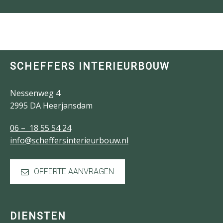
SCHEFFERS INTERIEURBOUW
Nessenweg 4
2995 DA Heerjansdam
06 – 18 55 54 24
info@scheffersinterieurbouw.nl
OFFERTE AANVRAGEN
DIENSTEN