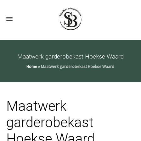
Maatwerk garderobekast Hoekse Waard
Home
»
Maatwerk garderobekast Hoekse Waard
Maatwerk
garderobekast
Hoekse Waard