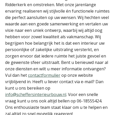
Ridderkerk en omstreken. Met onze jarenlange
ervaring realiseren wij stijlvolle én functionele ruimtes
die perfect aansluiten op uw wensen. Wij hechten veel
waarde aan een goede samenwerking en vertalen uw
visie naar een uniek ontwerp, waarbij wij altijd oog
hebben voor zowel kwaliteit als vakmanschap. Wij
begrijpen hoe belangrijk het is dat een interieur uw
persoonlijke of zakelijke uitstraling versterkt, en
zorgen ervoor dat iedere ruimte het juiste gevoel en
de gewenste sfeer uitstraalt. Bent u benieuwd naar al
onze diensten en wilt u meer informatie ontvangen?
Vul dan het
contactformulier
op onze website
vrijblijvend in. Heeft u liever contact via e-mail? Dan
kunt u ons bereiken op
info@scheffersinterieurbouw.nl
. Voor een snelle
vraag kunt u ons ook altijd bellen op 06-18555424.
Ons enthousiaste team staat klaar om u te helpen en
zal altijd zo snel mogelijk reageren!