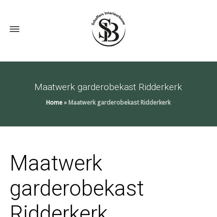
Maatwerk garderobekast Ridderkerk
Home
»
Maatwerk garderobekast Ridderkerk
Maatwerk
garderobekast
Ridderkerk