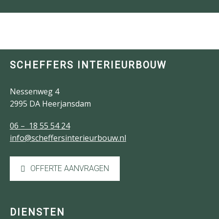
SCHEFFERS INTERIEURBOUW
Nessenweg 4
2995 DA Heerjansdam
06 – 18 55 54 24
info@scheffersinterieurbouw.nl
OFFERTE AANVRAGEN
DIENSTEN