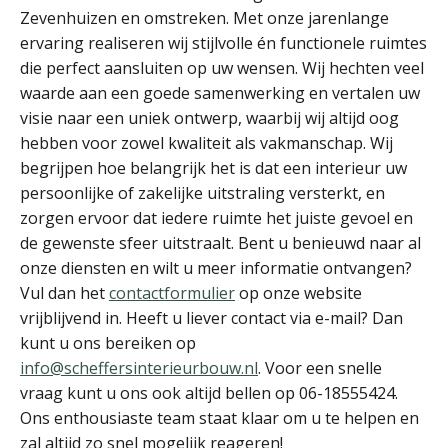
Zevenhuizen en omstreken. Met onze jarenlange
ervaring realiseren wij stijlvolle én functionele ruimtes
die perfect aansluiten op uw wensen. Wij hechten veel
waarde aan een goede samenwerking en vertalen uw
visie naar een uniek ontwerp, waarbij wij altijd oog
hebben voor zowel kwaliteit als vakmanschap. Wij
begrijpen hoe belangrijk het is dat een interieur uw
persoonlijke of zakelijke uitstraling versterkt, en
zorgen ervoor dat iedere ruimte het juiste gevoel en
de gewenste sfeer uitstraalt. Bent u benieuwd naar al
onze diensten en wilt u meer informatie ontvangen?
Vul dan het
contactformulier
op onze website
vrijblijvend in. Heeft u liever contact via e-mail? Dan
kunt u ons bereiken op
info@scheffersinterieurbouw.nl
. Voor een snelle
vraag kunt u ons ook altijd bellen op 06-18555424.
Ons enthousiaste team staat klaar om u te helpen en
zal altijd zo snel mogelijk reageren!