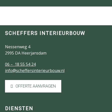
SCHEFFERS INTERIEURBOUW
Nessenweg 4
2995 DA Heerjansdam
06 – 18 55 54 24
info@scheffersinterieurbouw.nl
OFFERTE AANVRAGEN
DIENSTEN