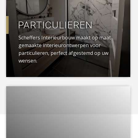
PARTICULIEREN
Scheffers Interieurbouw maakt op maat
gemaakte interieurontwerpen voor
particulieren, perfect afgestemd op uw
wensen.
a