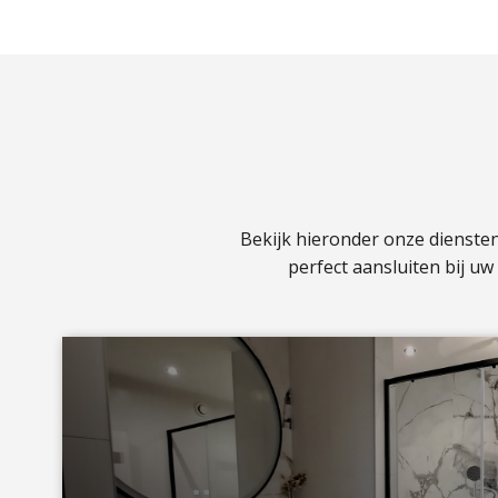
Bekijk hieronder onze dienste
perfect aansluiten bij u
a