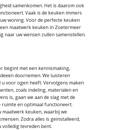
lligheid samenkomen. Het is daarom ook
unctioneert. Vaak is de keuken immers
n uw woning. Voor de perfecte keuken
ijk een maatwerk keuken in Zoetermeer
dig naar uw wensen zullen samenstellen.
r begint met een kennismaking,
ideeën doornemen. We luisteren
ijl u voor ogen heeft. Vervolgens maken
nten, zoals indeling, materialen en
ns is, gaan we aan de slag met de
e ruimte en optimaal functioneert.
w maatwerk keuken, waarbij we
ensen. Zodra alles is geïnstalleerd,
 volledig tevreden bent.