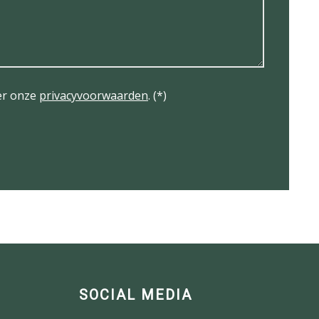
er onze
privacyvoorwaarden
. (*)
SOCIAL MEDIA