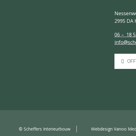
Nessenw
2995 DA 
06 – 18 5
info@sch
OFF
© Scheffers Interieurbouw
Webdesign Vanoo Med