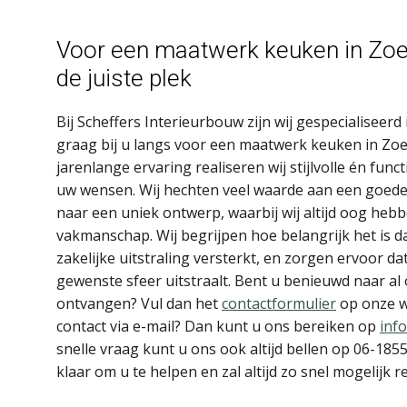
Voor een maatwerk keuken in Zoet
de juiste plek
Bij Scheffers Interieurbouw zijn wij gespecialisee
graag bij u langs voor een maatwerk keuken in Zo
jarenlange ervaring realiseren wij stijlvolle én func
uw wensen. Wij hechten veel waarde aan een goede
naar een uniek ontwerp, waarbij wij altijd oog hebb
vakmanschap. Wij begrijpen hoe belangrijk het is da
zakelijke uitstraling versterkt, en zorgen ervoor da
gewenste sfeer uitstraalt. Bent u benieuwd naar al
ontvangen? Vul dan het
contactformulier
op onze we
contact via e-mail? Dan kunt u ons bereiken op
inf
snelle vraag kunt u ons ook altijd bellen op 06-18
klaar om u te helpen en zal altijd zo snel mogelijk 