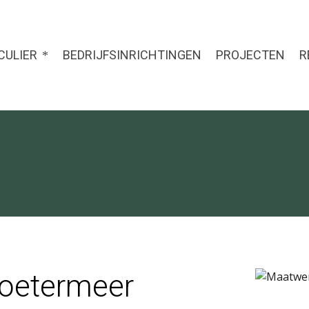
CULIER
BEDRIJFSINRICHTINGEN
PROJECTEN
R
oetermeer