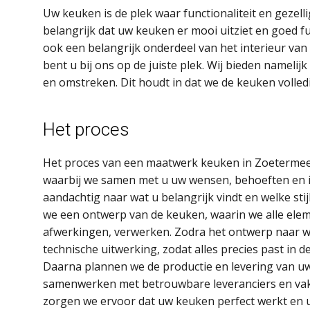
Uw keuken is de plek waar functionaliteit en geze
belangrijk dat uw keuken er mooi uitziet en goed f
ook een belangrijk onderdeel van het interieur va
bent u bij ons op de juiste plek. Wij bieden namel
en omstreken. Dit houdt in dat we de keuken volle
Het proces
Het proces van een maatwerk keuken in Zoetermee
waarbij we samen met u uw wensen, behoeften en 
aandachtig naar wat u belangrijk vindt en welke st
we een ontwerp van de keuken, waarin we alle eleme
afwerkingen, verwerken. Zodra het ontwerp naar we
technische uitwerking, zodat alles precies past in d
Daarna plannen we de productie en levering van u
samenwerken met betrouwbare leveranciers en vakm
zorgen we ervoor dat uw keuken perfect werkt en u