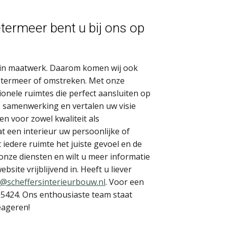
ermeer bent u bij ons op
rd in maatwerk. Daarom komen wij ook
etermeer of omstreken. Met onze
tionele ruimtes die perfect aansluiten op
 samenwerking en vertalen uw visie
en voor zowel kwaliteit als
t een interieur uw persoonlijke of
t iedere ruimte het juiste gevoel en de
 onze diensten en wilt u meer informatie
bsite vrijblijvend in. Heeft u liever
o@scheffersinterieurbouw.nl
. Voor een
555424. Ons enthousiaste team staat
reageren!