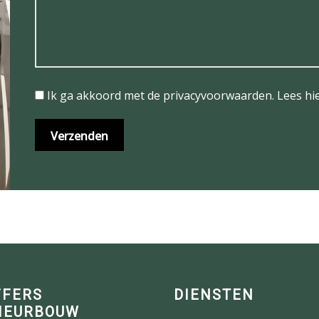
Ik ga akkoord met de privacyvoorwaarden.
Lees hi
FFERS
DIENSTEN
IEURBOUW