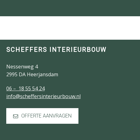
SCHEFFERS INTERIEURBOUW
Nessenweg 4
2995 DA Heerjansdam
06 – 18 55 54 24
info@scheffersinterieurbouw.nl
OFFERTE AANVRAGEN