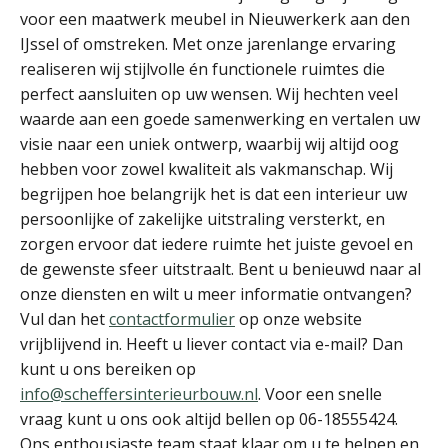
voor een maatwerk meubel in Nieuwerkerk aan den
IJssel of omstreken. Met onze jarenlange ervaring
realiseren wij stijlvolle én functionele ruimtes die
perfect aansluiten op uw wensen. Wij hechten veel
waarde aan een goede samenwerking en vertalen uw
visie naar een uniek ontwerp, waarbij wij altijd oog
hebben voor zowel kwaliteit als vakmanschap. Wij
begrijpen hoe belangrijk het is dat een interieur uw
persoonlijke of zakelijke uitstraling versterkt, en
zorgen ervoor dat iedere ruimte het juiste gevoel en
de gewenste sfeer uitstraalt. Bent u benieuwd naar al
onze diensten en wilt u meer informatie ontvangen?
Vul dan het
contactformulier
op onze website
vrijblijvend in. Heeft u liever contact via e-mail? Dan
kunt u ons bereiken op
info@scheffersinterieurbouw.nl
. Voor een snelle
vraag kunt u ons ook altijd bellen op 06-18555424.
Ons enthousiaste team staat klaar om u te helpen en