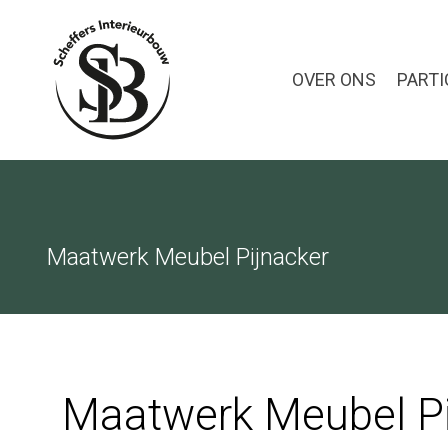
OVER ONS
PARTI
Maatwerk Meubel Pijnacker
Maatwerk Meubel Pi