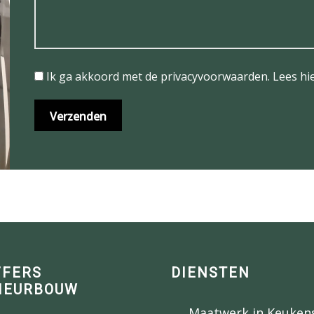
Ik ga akkoord met de privacyvoorwaarden.
Lees hi
FFERS
DIENSTEN
IEURBOUW
Maatwerk in Keuken