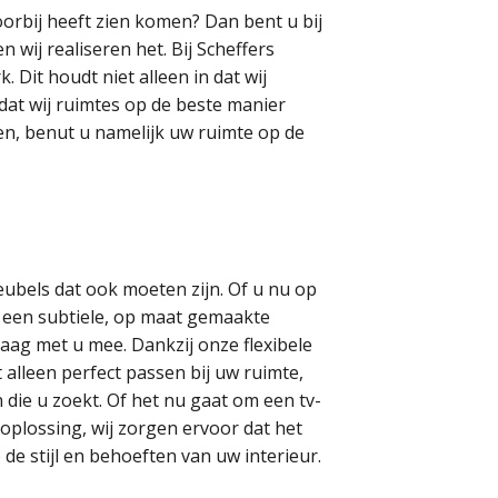
orbij heeft zien komen? Dan bent u bij
n wij realiseren het. Bij Scheffers
Dit houdt niet alleen in dat wij
dat wij ruimtes op de beste manier
n, benut u namelijk uw ruimte op de
meubels dat ook moeten zijn. Of u nu op
 een subtiele, op maat gemaakte
raag met u mee. Dankzij onze flexibele
lleen perfect passen bij uw ruimte,
n die u zoekt. Of het nu gaat om een tv-
plossing, wij zorgen ervoor dat het
de stijl en behoeften van uw interieur.