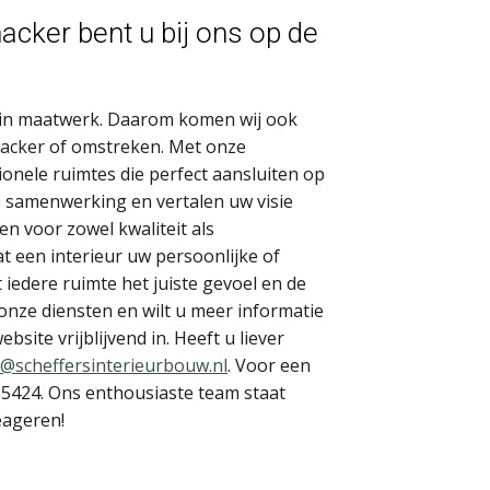
cker bent u bij ons op de
rd in maatwerk. Daarom komen wij ook
nacker of omstreken. Met onze
tionele ruimtes die perfect aansluiten op
 samenwerking en vertalen uw visie
en voor zowel kwaliteit als
t een interieur uw persoonlijke of
t iedere ruimte het juiste gevoel en de
 onze diensten en wilt u meer informatie
bsite vrijblijvend in. Heeft u liever
o@scheffersinterieurbouw.nl
. Voor een
555424. Ons enthousiaste team staat
reageren!