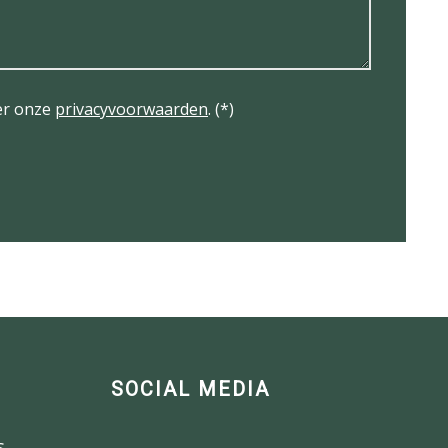
er onze
privacyvoorwaarden
. (*)
SOCIAL MEDIA
s