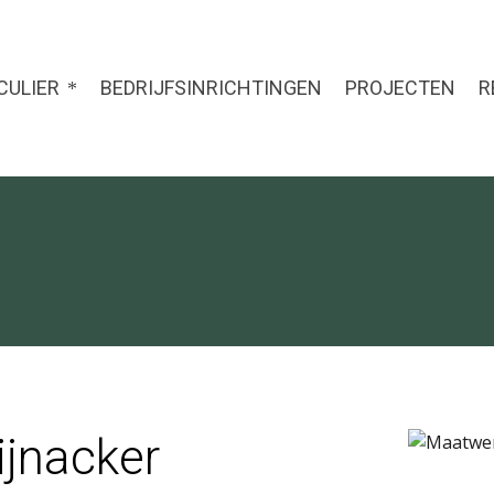
CULIER
BEDRIJFSINRICHTINGEN
PROJECTEN
R
jnacker