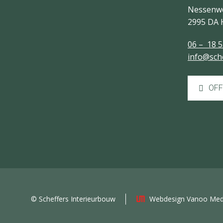
Nessenw
2995 DA 
06 – 18 5
info@sch
OFF
© Scheffers Interieurbouw
Webdesign Vanoo Med