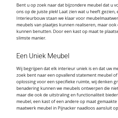
Bent u op zoek naar dat bijzondere meubel dat u vo
ons op de juiste plek! Laat zien wat u heeft gezien, e
Interieurbouw staan we klaar voor meubelmaatwerk. 
meubels van plaatjes kunnen realiseren, maar ook 
kunnen benutten. Door een kast op maat te plaatse
slimste manier.
Een Uniek Meubel
Wij begrijpen dat elk interieur uniek is en dat uw 
zoek bent naar een opvallend statement meubel of
oplossing voor een specifieke ruimte, wij denken g
benadering kunnen we meubels ontwerpen die niet a
maar die ook de uitstraling en functionaliteit biede
meubel, een kast of een andere op maat gemaakte o
maatwerk meubel in Pijnacker naadloos aansluit op 