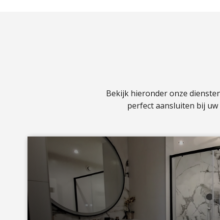
Bekijk hieronder onze dienste
perfect aansluiten bij u
a