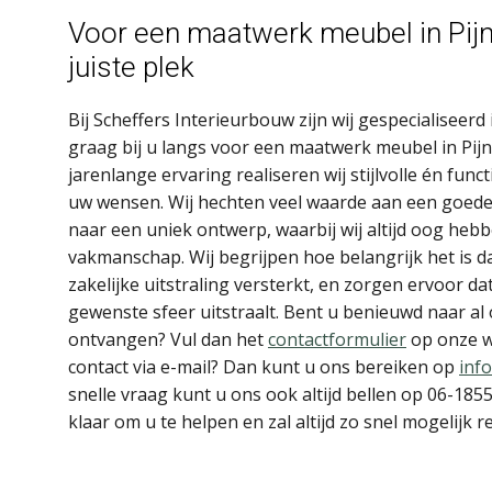
Voor een maatwerk meubel in Pijna
juiste plek
Bij Scheffers Interieurbouw zijn wij gespecialisee
graag bij u langs voor een maatwerk meubel in Pij
jarenlange ervaring realiseren wij stijlvolle én func
uw wensen. Wij hechten veel waarde aan een goede
naar een uniek ontwerp, waarbij wij altijd oog hebb
vakmanschap. Wij begrijpen hoe belangrijk het is da
zakelijke uitstraling versterkt, en zorgen ervoor da
gewenste sfeer uitstraalt. Bent u benieuwd naar al
ontvangen? Vul dan het
contactformulier
op onze we
contact via e-mail? Dan kunt u ons bereiken op
inf
snelle vraag kunt u ons ook altijd bellen op 06-18
klaar om u te helpen en zal altijd zo snel mogelijk 