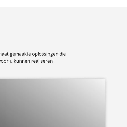
 maat gemaakte oplossingen die
voor u kunnen realiseren.