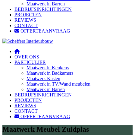
Maatwerk in Barren
BEDRIJFSINRICHTINGEN
PROJECTEN
REVIEWS
CONTACT
OFFERTEAANVRAAG
OVER ONS
PARTICULIER
Maatwerk in Keukens
Maatwerk in Badkamers
Maatwerk Kasten
Maatwerk in TV/Wand meubelen
Maatwerk in Barren
BEDRIJFSINRICHTINGEN
PROJECTEN
REVIEWS
CONTACT
OFFERTEAANVRAAG
Maatwerk Meubel Zuidplas