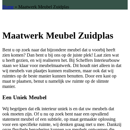
Home
»
Maatwerk Meubel Zuidplas
Maatwerk Meubel Zuidplas
Bent u op zoek naar dat bijzondere meubel dat u voorbij heeft
zien komen? Dan bent u bij ons op de juiste plek! Laat zien wat
u heeft gezien, en wij realiseren het. Bij Scheffers Interieurbouw
staan we klaar voor meubelmaatwerk. Dit houdt niet alleen in dat
wij meubels van plaatjes kunnen realiseren, maar ook dat wij
ruimtes op de beste manier kunnen benutten. Door een kast op
maat te plaatsen, benut u namelijk uw ruimte op de slimste
manier.
Een Uniek Meubel
Wij begrijpen dat elk interieur uniek is en dat uw meubels dat
ook moeten zijn. Of u nu op zoek bent naar een opvallend
statement meubel of een subtiele, op maat gemaakte oplossing
voor een specifieke ruimte, wij denken graag met u mee. Dankzij
onze flexibele benadering kunnen we meubels ontwerpen die