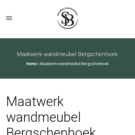
Maatwerk wandmeubel Bergschenhoek
Home
»
Maatwerk wandmeubel Bergschenhoek
Maatwerk
wandmeubel
Bergschenhoek