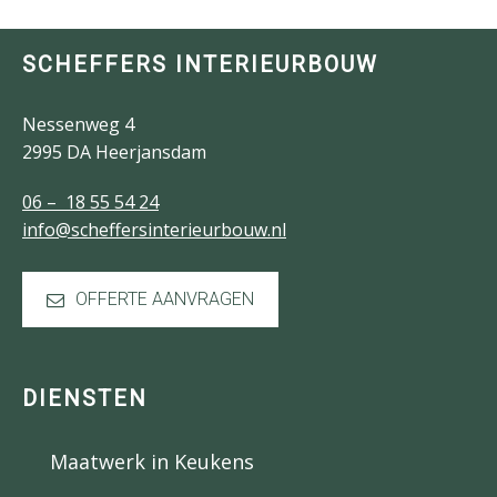
SCHEFFERS INTERIEURBOUW
Nessenweg 4
2995 DA Heerjansdam
06 – 18 55 54 24
info@scheffersinterieurbouw.nl
OFFERTE AANVRAGEN
DIENSTEN
Maatwerk in Keukens