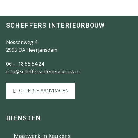
SCHEFFERS INTERIEURBOUW
Nessenweg 4
2995 DA Heerjansdam
06 – 18 55 54 24
info@scheffersinterieurbouw.nl
OFFERTE AANVRAGEN
DIENSTEN
Maatwerk in Keukens