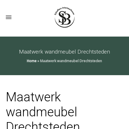
Maatwerk wandmeubel Drechtsteden
Home
»
Maatwerk wandmeubel Drechtsteden
Maatwerk
wandmeubel
Drechtsteden