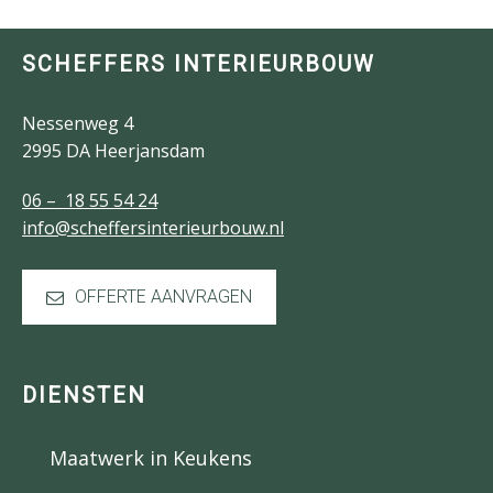
SCHEFFERS INTERIEURBOUW
Nessenweg 4
2995 DA Heerjansdam
06 – 18 55 54 24
info@scheffersinterieurbouw.nl
OFFERTE AANVRAGEN
DIENSTEN
Maatwerk in Keukens