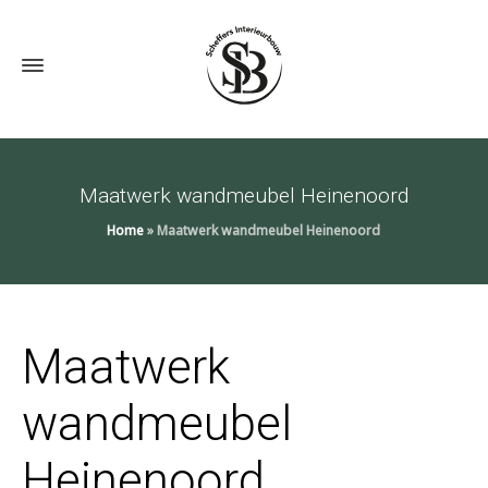
Maatwerk wandmeubel Heinenoord
Home
»
Maatwerk wandmeubel Heinenoord
Maatwerk
wandmeubel
Heinenoord