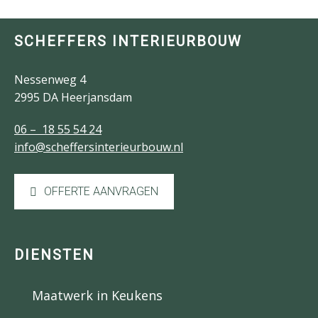
SCHEFFERS INTERIEURBOUW
Nessenweg 4
2995 DA Heerjansdam
06 – 18 55 54 24
info@scheffersinterieurbouw.nl
OFFERTE AANVRAGEN
DIENSTEN
Maatwerk in Keukens