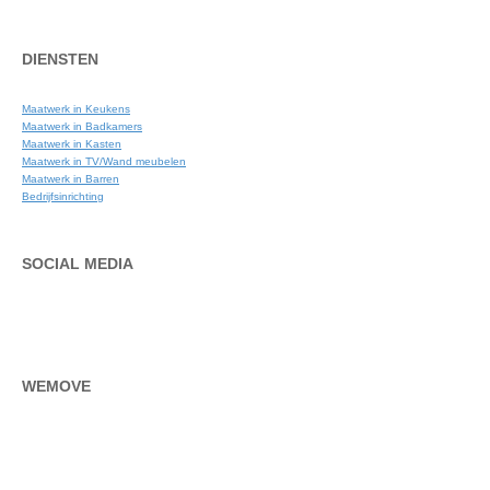
DIENSTEN
Maatwerk in Keukens
Maatwerk in Badkamers
Maatwerk in Kasten
Maatwerk in TV/Wand meubelen
Maatwerk in Barren
Bedrijfsinrichting
SOCIAL MEDIA
WEMOVE