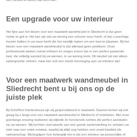
Een upgrade voor uw interieur
Het fijne aan het kiezen voor een maatwerk wandmeubel in Sliedrecht is dat geen
ruimte te gek is. Het kan zijn dat uw woning een schuine muur heeft, of dat u prachtige
houten balken in uw muur heeft die het moeilijk maken om een kast te plaatsen. Bij het
kiezen voor een maatwerk wandmeubel is dat allemaal geen probleem. Onze
professionals werken overal omheen en zorgen ervoor dat er een perfect passende
kast, die volledig aansluit bij uw wensen, in uw woning komt. Dit meubel zal niet alleen
opbergruimte creëren, maar kan ook een mooie toevoeging aan uw interieur zijn!
Voor een maatwerk wandmeubel in
Sliedrecht bent u bij ons op de
juiste plek
Bij Scheffers Interieurbouw zijn wij gespecialiseerd in maatwerk. Daarom komen wij ook
graag bij u langs voor een maatwerk wandmeubel in Sliedrecht of omstreken. Met onze
jarenlange ervaring realiseren wij stijlvolle én functionele ruimtes die perfect aansluiten
op uw wensen. Wij hechten veel waarde aan een goede samenwerking en vertalen uw
visie naar een uniek ontwerp, waarbij wij altijd oog hebben voor zowel kwaliteit als
vakmanschap. Wij begrijpen hoe belangrijk het is dat een interieur uw persoonlijke of