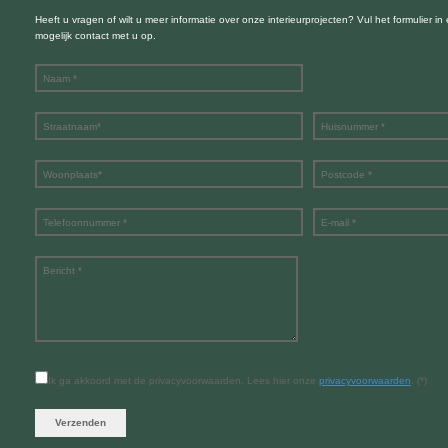
Heeft u vragen of wilt u meer informatie over onze interieurprojecten? Vul het formulier in
mogelijk contact met u op.
Ik ga akkoord met de privacyvoorwaarden.
Lees hier onze
privacyvoorwaarden
. (*)