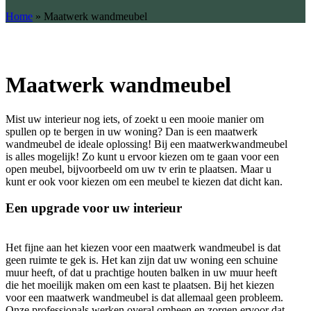
Home
»
Maatwerk wandmeubel
Maatwerk wandmeubel
Mist uw interieur nog iets, of zoekt u een mooie manier om
spullen op te bergen in uw woning? Dan is een maatwerk
wandmeubel de ideale oplossing! Bij een maatwerkwandmeubel
is alles mogelijk! Zo kunt u ervoor kiezen om te gaan voor een
open meubel, bijvoorbeeld om uw tv erin te plaatsen. Maar u
kunt er ook voor kiezen om een meubel te kiezen dat dicht kan.
Een upgrade voor uw interieur
Het fijne aan het kiezen voor een maatwerk wandmeubel is dat
geen ruimte te gek is. Het kan zijn dat uw woning een schuine
muur heeft, of dat u prachtige houten balken in uw muur heeft
die het moeilijk maken om een kast te plaatsen. Bij het kiezen
voor een maatwerk wandmeubel is dat allemaal geen probleem.
Onze professionals werken overal omheen en zorgen ervoor dat