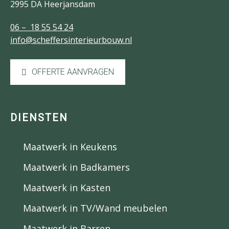
2995 DA Heerjansdam
06 – 18 55 54 24
info@scheffersinterieurbouw.nl
OFFERTE AANVRAGEN
DIENSTEN
Maatwerk in Keukens
Maatwerk in Badkamers
Maatwerk in Kasten
Maatwerk in TV/Wand meubelen
Maatwerk in Barren