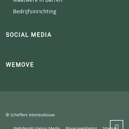
Bedrijfsinrichting
SOCIAL MEDIA
WEMOVE
© Scheffers Interieurbouw
Webdesign Vanoo Media
Privacyverklaring
Sitemap