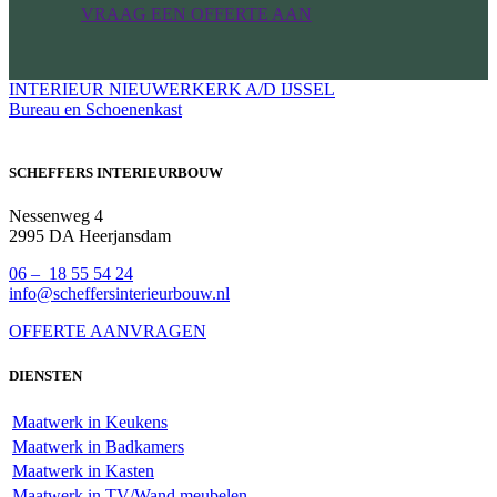
VRAAG EEN OFFERTE AAN
INTERIEUR NIEUWERKERK A/D IJSSEL
Bureau en Schoenenkast
SCHEFFERS INTERIEURBOUW
Nessenweg 4
2995 DA Heerjansdam
06 – 18 55 54 24
info@scheffersinterieurbouw.nl
OFFERTE AANVRAGEN
DIENSTEN
Maatwerk in Keukens
Maatwerk in Badkamers
Maatwerk in Kasten
Maatwerk in TV/Wand meubelen