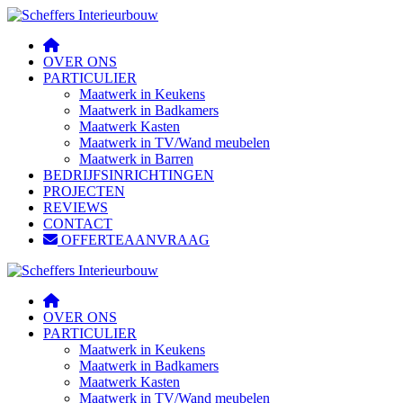
OVER ONS
PARTICULIER
Maatwerk in Keukens
Maatwerk in Badkamers
Maatwerk Kasten
Maatwerk in TV/Wand meubelen
Maatwerk in Barren
BEDRIJFSINRICHTINGEN
PROJECTEN
REVIEWS
CONTACT
OFFERTEAANVRAAG
OVER ONS
PARTICULIER
Maatwerk in Keukens
Maatwerk in Badkamers
Maatwerk Kasten
Maatwerk in TV/Wand meubelen