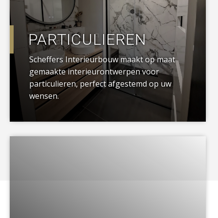
PARTICULIEREN
Scheffers Interieurbouw maakt op maat
gemaakte interieurontwerpen voor
particulieren, perfect afgestemd op uw
wensen.
a