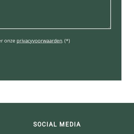
er onze
privacyvoorwaarden
. (*)
SOCIAL MEDIA