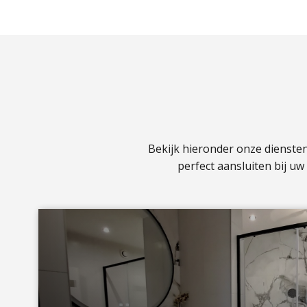
Bekijk hieronder onze dienste
perfect aansluiten bij u
a