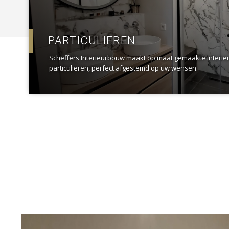
PARTICULIEREN
Scheffers Interieurbouw maakt op maat gemaakte interi
particulieren, perfect afgestemd op uw wensen.