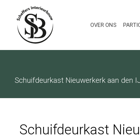
OVER ONS
PARTI
Schuifdeurkast Nieuwerkerk aan den I
Schuifdeurkast Nie