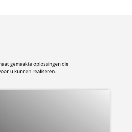
 maat gemaakte oplossingen die
voor u kunnen realiseren.