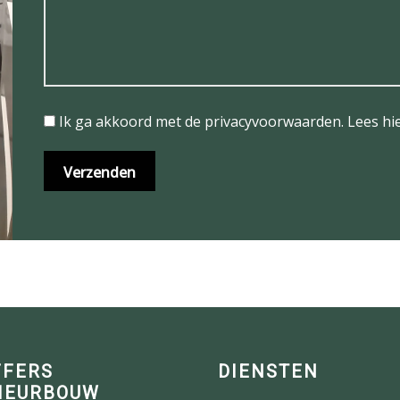
Ik ga akkoord met de privacyvoorwaarden.
Lees hi
FFERS
DIENSTEN
IEURBOUW