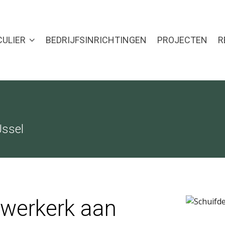
CULIER
BEDRIJFSINRICHTINGEN
PROJECTEN
R
Jssel
uwerkerk aan