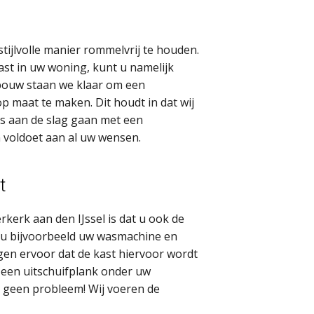
tijlvolle manier rommelvrij te houden.
st in uw woning, kunt u namelijk
rbouw staan we klaar om een
op maat te maken. Dit houdt in dat wij
s aan de slag gaan met een
n voldoet aan al uw wensen.
t
kerk aan den IJssel is dat u ook de
lt u bijvoorbeeld uw wasmachine en
gen ervoor dat de kast hiervoor wordt
 een uitschuifplank onder uw
ok geen probleem! Wij voeren de