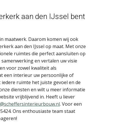
erkerk aan den IJssel bent
rd in maatwerk. Daarom komen wij ook
erkerk aan den IJssel op maat. Met onze
tionele ruimtes die perfect aansluiten op
 samenwerking en vertalen uw visie
en voor zowel kwaliteit als
t een interieur uw persoonlijke of
t iedere ruimte het juiste gevoel en de
 onze diensten en wilt u meer informatie
bsite vrijblijvend in. Heeft u liever
o@scheffersinterieurbouw.nl
. Voor een
555424. Ons enthousiaste team staat
reageren!