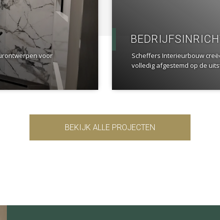
BEDRIJFSINRIC
eurontwerpen voor
Scheffers Interieurbouw creë
volledig afgestemd op de uitst
BEKIJK ALLE PROJECTEN