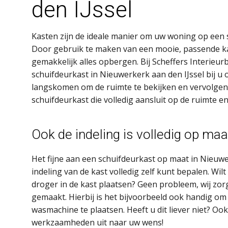
den IJssel
Kasten zijn de ideale manier om uw woning op een s
Door gebruik te maken van een mooie, passende ka
gemakkelijk alles opbergen. Bij Scheffers Interieu
schuifdeurkast in Nieuwerkerk aan den IJssel bij u 
langskomen om de ruimte te bekijken en vervolgen
schuifdeurkast die volledig aansluit op de ruimte e
Ook de indeling is volledig op maa
Het fijne aan een schuifdeurkast op maat in Nieuwer
indeling van de kast volledig zelf kunt bepalen. Wi
droger in de kast plaatsen? Geen probleem, wij zor
gemaakt. Hierbij is het bijvoorbeeld ook handig om
wasmachine te plaatsen. Heeft u dit liever niet? O
werkzaamheden uit naar uw wens!