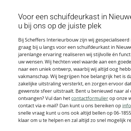
Voor een schuifdeurkast in Nieuw
u bij ons op de juiste plek
Bij Scheffers Interieurbouw zijn wij gespecialisee
graag bij u langs voor een schuifdeurkast in Nieuw
jarenlange ervaring realiseren wij stijlvolle én func
uw wensen. Wij hechten veel waarde aan een goede
naar een uniek ontwerp, waarbij wij altijd oog hebb
vakmanschap. Wij begrijpen hoe belangrijk het is da
zakelijke uitstraling versterkt, en zorgen ervoor da
gewenste sfeer uitstraalt. Bent u benieuwd naar al
ontvangen? Vul dan het
contactformulier
op onze we
contact via e-mail? Dan kunt u ons bereiken op
inf
snelle vraag kunt u ons ook altijd bellen op 06-18
klaar om u te helpen en zal altijd zo snel mogelijk 