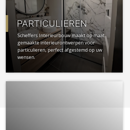
PARTICULIEREN
Scheffers Interieurbouw maakt op maat
gemaakte interieurontwerpen voor
particulieren, perfect afgestemd op uw
wensen.
a