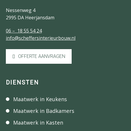
Nessenweg 4
2995 DA Heerjansdam
06 – 18 55 54 24
info@scheffersinterieurbouw.nl
OFFERTE AANVRAGEN
DIENSTEN
Maatwerk in Keukens
Maatwerk in Badkamers
Maatwerk in Kasten