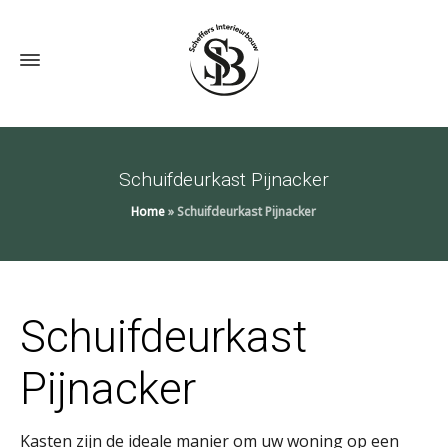
Schuifdeurkast Pijnacker
Home
»
Schuifdeurkast Pijnacker
Schuifdeurkast
Pijnacker
Kasten zijn de ideale manier om uw woning op een