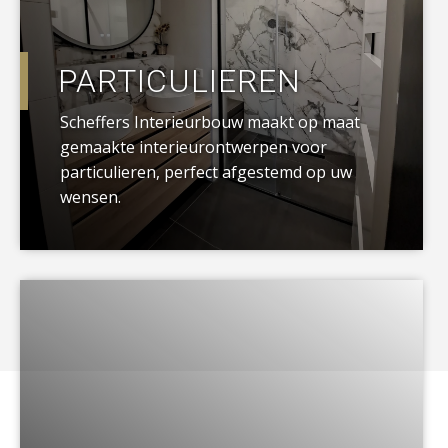
PARTICULIEREN
Scheffers Interieurbouw maakt op maat
gemaakte interieurontwerpen voor
particulieren, perfect afgestemd op uw
wensen.
a