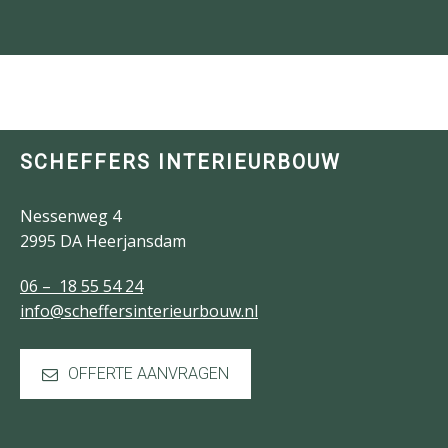
SCHEFFERS INTERIEURBOUW
Nessenweg 4
2995 DA Heerjansdam
06 – 18 55 54 24
info@scheffersinterieurbouw.nl
OFFERTE AANVRAGEN