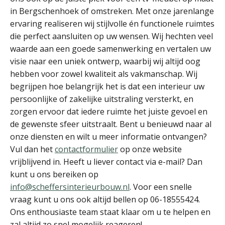
in Bergschenhoek of omstreken. Met onze jarenlange
ervaring realiseren wij stijlvolle én functionele ruimtes
die perfect aansluiten op uw wensen. Wij hechten veel
waarde aan een goede samenwerking en vertalen uw
visie naar een uniek ontwerp, waarbij wij altijd oog
hebben voor zowel kwaliteit als vakmanschap. Wij
begrijpen hoe belangrijk het is dat een interieur uw
persoonlijke of zakelijke uitstraling versterkt, en
zorgen ervoor dat iedere ruimte het juiste gevoel en
de gewenste sfeer uitstraalt. Bent u benieuwd naar al
onze diensten en wilt u meer informatie ontvangen?
Vul dan het
contactformulier
op onze website
vrijblijvend in. Heeft u liever contact via e-mail? Dan
kunt u ons bereiken op
info@scheffersinterieurbouw.nl
. Voor een snelle
vraag kunt u ons ook altijd bellen op 06-18555424.
Ons enthousiaste team staat klaar om u te helpen en
zal altijd zo snel mogelijk reageren!