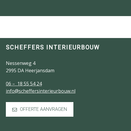
SCHEFFERS INTERIEURBOUW
Nessenweg 4
2995 DA Heerjansdam
06 – 18 55 54 24
info@scheffersinterieurbouw.nl
OFFERTE AANVRAGEN