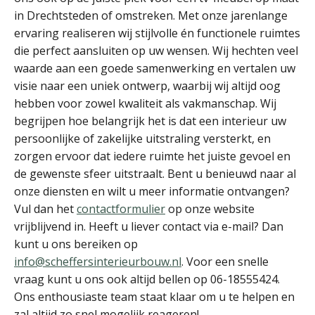
in Drechtsteden of omstreken. Met onze jarenlange
ervaring realiseren wij stijlvolle én functionele ruimtes
die perfect aansluiten op uw wensen. Wij hechten veel
waarde aan een goede samenwerking en vertalen uw
visie naar een uniek ontwerp, waarbij wij altijd oog
hebben voor zowel kwaliteit als vakmanschap. Wij
begrijpen hoe belangrijk het is dat een interieur uw
persoonlijke of zakelijke uitstraling versterkt, en
zorgen ervoor dat iedere ruimte het juiste gevoel en
de gewenste sfeer uitstraalt. Bent u benieuwd naar al
onze diensten en wilt u meer informatie ontvangen?
Vul dan het
contactformulier
op onze website
vrijblijvend in. Heeft u liever contact via e-mail? Dan
kunt u ons bereiken op
info@scheffersinterieurbouw.nl
. Voor een snelle
vraag kunt u ons ook altijd bellen op 06-18555424.
Ons enthousiaste team staat klaar om u te helpen en
zal altijd zo snel mogelijk reageren!