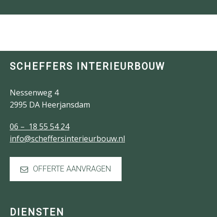
SCHEFFERS INTERIEURBOUW
Nessenweg 4
2995 DA Heerjansdam
06 – 18 55 54 24
info@scheffersinterieurbouw.nl
OFFERTE AANVRAGEN
DIENSTEN