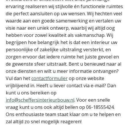
ervaring realiseren wij stijlvolle én functionele ruimtes
die perfect aansluiten op uw wensen. Wij hechten veel
waarde aan een goede samenwerking en vertalen uw
visie naar een uniek ontwerp, waarbij wij altijd oog
hebben voor zowel kwaliteit als vakmanschap. Wij
begrijpen hoe belangrijk het is dat een interieur uw
persoonlijke of zakelijke uitstraling versterkt, en
zorgen ervoor dat iedere ruimte het juiste gevoel en
de gewenste sfeer uitstraalt. Bent u benieuwd naar al
onze diensten en wilt u meer informatie ontvangen?
Vul dan het
contactformulier
op onze website
vrijblijvend in. Heeft u liever contact via e-mail? Dan
kunt u ons bereiken op
info@scheffersinterieurbouw.nl
. Voor een snelle
vraag kunt u ons ook altijd bellen op 06-18555424.
Ons enthousiaste team staat klaar om u te helpen en
zal altijd zo snel mogelijk reageren!