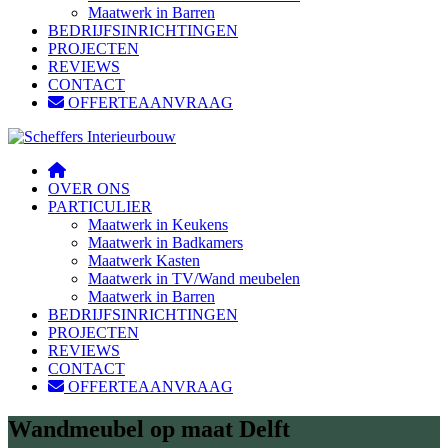
Maatwerk in Barren
BEDRIJFSINRICHTINGEN
PROJECTEN
REVIEWS
CONTACT
OFFERTEAANVRAAG
OVER ONS
PARTICULIER
Maatwerk in Keukens
Maatwerk in Badkamers
Maatwerk Kasten
Maatwerk in TV/Wand meubelen
Maatwerk in Barren
BEDRIJFSINRICHTINGEN
PROJECTEN
REVIEWS
CONTACT
OFFERTEAANVRAAG
Wandmeubel op maat Delft