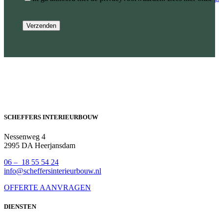
SCHEFFERS INTERIEURBOUW
Nessenweg 4
2995 DA Heerjansdam
06 – 18 55 54 24
info@scheffersinterieurbouw.nl
OFFERTE AANVRAGEN
DIENSTEN