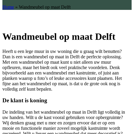
Home
»
Wandmeubel op maat Delft
Wandmeubel op maat Delft
Heeft u een lege muur in uw woning die u graag wilt benutten?
Dan is een wandmeubel op maat in Delft de perfecte oplossing.
Met een wandmeubel op maat kunt u niet alleen uw muur
opfleuren, maar het biedt ook veel praktische voordelen. Denk
bijvoorbeeld aan een wandmeubel met kastruimte, of juist aan
planken waarop u foto’s of leuke accessoires kunt plaatsen. Het
fijne aan het wandmeubel op maat, is dat u de grote ook nog is
volledig zelf kunt bepalen.
De klant is koning
De indeling van het wandmeubel op maat in Delft ligt volledig in
uw handen. Wilt u de kast vooral gebruiken voor opbergruimte?
Wij denken graag met u mee en zorgen ervoor dat er op een
mooie en functionele manier zoveel mogelijk kastruimte wordt
gecreëerd. Wilt u liever een wandmeubel dat meer decoratief is?