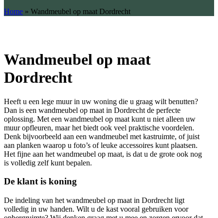
Home
»
Wandmeubel op maat Dordrecht
Wandmeubel op maat
Dordrecht
Heeft u een lege muur in uw woning die u graag wilt benutten?
Dan is een wandmeubel op maat in Dordrecht de perfecte
oplossing. Met een wandmeubel op maat kunt u niet alleen uw
muur opfleuren, maar het biedt ook veel praktische voordelen.
Denk bijvoorbeeld aan een wandmeubel met kastruimte, of juist
aan planken waarop u foto’s of leuke accessoires kunt plaatsen.
Het fijne aan het wandmeubel op maat, is dat u de grote ook nog
is volledig zelf kunt bepalen.
De klant is koning
De indeling van het wandmeubel op maat in Dordrecht ligt
volledig in uw handen. Wilt u de kast vooral gebruiken voor
opbergruimte? Wij denken graag met u mee en zorgen ervoor dat