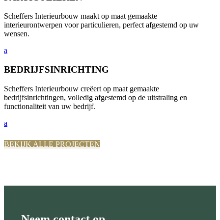
Scheffers Interieurbouw maakt op maat gemaakte
interieurontwerpen voor particulieren, perfect afgestemd op uw
wensen.
a
BEDRIJFSINRICHTING
Scheffers Interieurbouw creëert op maat gemaakte
bedrijfsinrichtingen, volledig afgestemd op de uitstraling en
functionaliteit van uw bedrijf.
a
BEKIJK ALLE PROJECTEN
Neem contact op