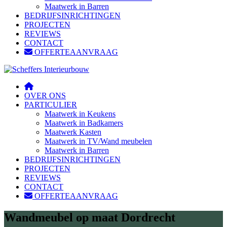
Maatwerk in Barren
BEDRIJFSINRICHTINGEN
PROJECTEN
REVIEWS
CONTACT
OFFERTEAANVRAAG
OVER ONS
PARTICULIER
Maatwerk in Keukens
Maatwerk in Badkamers
Maatwerk Kasten
Maatwerk in TV/Wand meubelen
Maatwerk in Barren
BEDRIJFSINRICHTINGEN
PROJECTEN
REVIEWS
CONTACT
OFFERTEAANVRAAG
Wandmeubel op maat Dordrecht