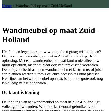
Home
»
Wandmeubel op maat Zuid-Holland
Wandmeubel op maat Zuid-
Holland
Heeft u een lege muur in uw woning die u graag wilt benutten?
Dan is een wandmeubel op maat in Zuid-Holland de perfecte
oplossing. Met een wandmeubel op maat kunt u niet alleen uw
muur opfleuren, maar het biedt ook veel praktische voordelen.
Denk bijvoorbeeld aan een wandmeubel met kastruimte, of juist
aan planken waarop u foto’s of leuke accessoires kunt plaatsen.
Het fijne aan het wandmeubel op maat, is dat u de grote ook nog
is volledig zelf kunt bepalen.
De klant is koning
De indeling van het wandmeubel op maat in Zuid-Holland ligt
volledig in uw handen. Wilt u de kast vooral gebruiken voor
opbergruimte? Wij denken graag met u mee en zorgen ervoor dat