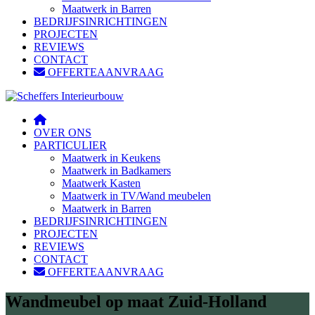
Maatwerk in Barren
BEDRIJFSINRICHTINGEN
PROJECTEN
REVIEWS
CONTACT
OFFERTEAANVRAAG
OVER ONS
PARTICULIER
Maatwerk in Keukens
Maatwerk in Badkamers
Maatwerk Kasten
Maatwerk in TV/Wand meubelen
Maatwerk in Barren
BEDRIJFSINRICHTINGEN
PROJECTEN
REVIEWS
CONTACT
OFFERTEAANVRAAG
Wandmeubel op maat Zuid-Holland