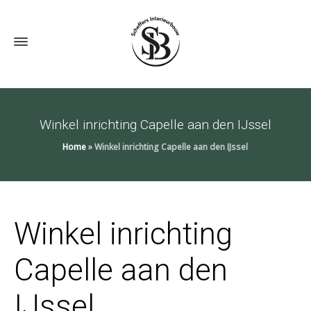
Winkel inrichting Capelle aan den IJssel
Home
»
Winkel inrichting Capelle aan den IJssel
Winkel inrichting
Capelle aan den
IJssel