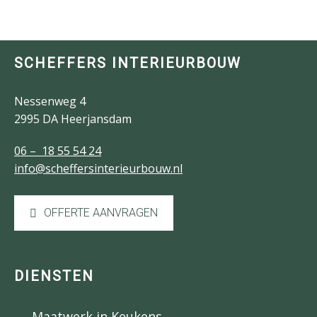
SCHEFFERS INTERIEURBOUW
Nessenweg 4
2995 DA Heerjansdam
06 – 18 55 54 24
info@scheffersinterieurbouw.nl
OFFERTE AANVRAGEN
DIENSTEN
Maatwerk in Keukens