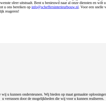
gewenste sfeer uitstraalt. Bent u benieuwd naar al onze diensten en wil
kunt u ons bereiken op
info@scheffersinterieurbouw.nl
. Voor een snelle 
lijk reageren!
 wij u kunnen ondersteunen. Wij bieden op maat gemaakte oplossingen 
u verrassen door de mogelijkheden die wij voor u kunnen realiseren.