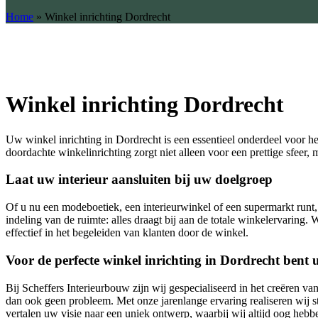
Home
»
Winkel inrichting Dordrecht
Winkel inrichting Dordrecht
Uw winkel inrichting in Dordrecht is een essentieel onderdeel voor h
doordachte winkelinrichting zorgt niet alleen voor een prettige sfeer
Laat uw interieur aansluiten bij uw doelgroep
Of u nu een modeboetiek, een interieurwinkel of een supermarkt runt,
indeling van de ruimte: alles draagt bij aan de totale winkelervaring. 
effectief in het begeleiden van klanten door de winkel.
Voor de perfecte winkel inrichting in Dordrecht bent u 
Bij Scheffers Interieurbouw zijn wij gespecialiseerd in het creëren v
dan ook geen probleem. Met onze jarenlange ervaring realiseren wij s
vertalen uw visie naar een uniek ontwerp, waarbij wij altijd oog hebbe