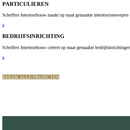
PARTICULIEREN
Scheffers Interieurbouw maakt op maat gemaakte interieurontwerpen 
a
BEDRIJFSINRICHTING
Scheffers Interieurbouw creëert op maat gemaakte bedrijfsinrichtingen,
a
BEKIJK ALLE PROJECTEN