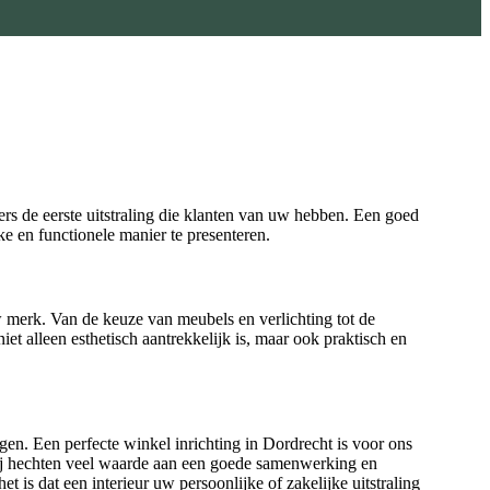
rs de eerste uitstraling die klanten van uw hebben. Een goed
ke en functionele manier te presenteren.
w merk. Van de keuze van meubels en verlichting tot de
iet alleen esthetisch aantrekkelijk is, maar ook praktisch en
gen. Een perfecte winkel inrichting in Dordrecht is voor ons
 Wij hechten veel waarde aan een goede samenwerking en
 is dat een interieur uw persoonlijke of zakelijke uitstraling