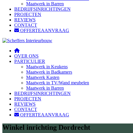
Maatwerk in Barren
BEDRIJFSINRICHTINGEN
PROJECTEN
REVIEWS
CONTACT
OFFERTEAANVRAAG
OVER ONS
PARTICULIER
Maatwerk in Keukens
Maatwerk in Badkamers
Maatwerk Kasten
Maatwerk in TV/Wand meubelen
Maatwerk in Barren
BEDRIJFSINRICHTINGEN
PROJECTEN
REVIEWS
CONTACT
OFFERTEAANVRAAG
Winkel inrichting Dordrecht