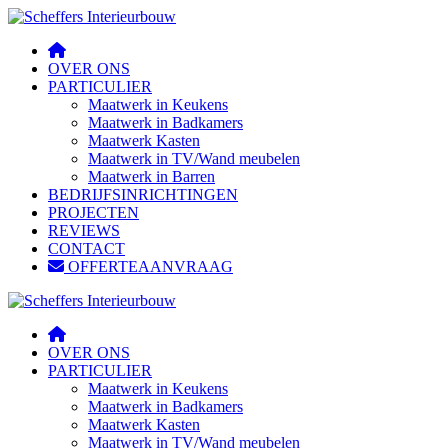
OVER ONS
PARTICULIER
Maatwerk in Keukens
Maatwerk in Badkamers
Maatwerk Kasten
Maatwerk in TV/Wand meubelen
Maatwerk in Barren
BEDRIJFSINRICHTINGEN
PROJECTEN
REVIEWS
CONTACT
OFFERTEAANVRAAG
OVER ONS
PARTICULIER
Maatwerk in Keukens
Maatwerk in Badkamers
Maatwerk Kasten
Maatwerk in TV/Wand meubelen