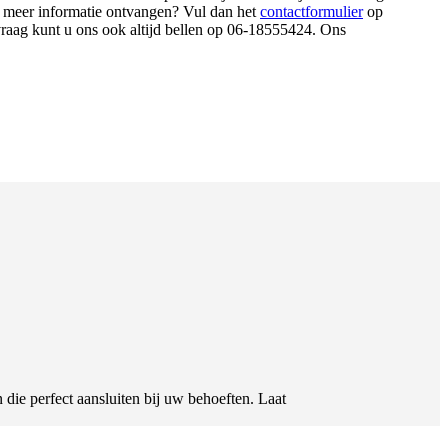
t u meer informatie ontvangen? Vul dan het
contactformulier
op
vraag kunt u ons ook altijd bellen op 06-18555424. Ons
die perfect aansluiten bij uw behoeften. Laat