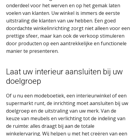
onderdeel voor het werven en op het gemak laten
voelen van klanten. Uw winkel is immers de eerste
uitstraling die klanten van uw hebben. Een goed
doordachte winkelinrichting zorgt niet alleen voor een
prettige sfeer, maar kan ook de verkoop stimuleren
door producten op een aantrekkelijke en functionele
manier te presenteren.
Laat uw interieur aansluiten bij uw
doelgroep
Of u nu een modeboetiek, een interieurwinkel of een
supermarkt runt, de inrichting moet aansluiten bij uw
doelgroep en de uitstraling van uw merk. Van de
keuze van meubels en verlichting tot de indeling van
de ruimte: alles draagt bij aan de totale
winkelervaring. Wij helpen u met het creëren van een