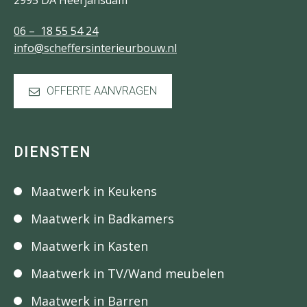
2995 DA Heerjansdam
06 – 18 55 54 24
info@scheffersinterieurbouw.nl
OFFERTE AANVRAGEN
DIENSTEN
Maatwerk in Keukens
Maatwerk in Badkamers
Maatwerk in Kasten
Maatwerk in TV/Wand meubelen
Maatwerk in Barren