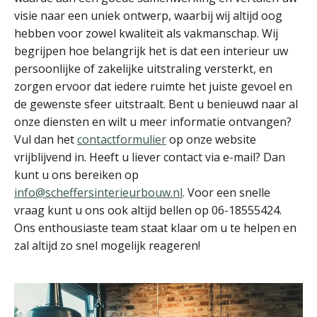
visie naar een uniek ontwerp, waarbij wij altijd oog
hebben voor zowel kwaliteit als vakmanschap. Wij
begrijpen hoe belangrijk het is dat een interieur uw
persoonlijke of zakelijke uitstraling versterkt, en
zorgen ervoor dat iedere ruimte het juiste gevoel en
de gewenste sfeer uitstraalt. Bent u benieuwd naar al
onze diensten en wilt u meer informatie ontvangen?
Vul dan het
contactformulier
op onze website
vrijblijvend in. Heeft u liever contact via e-mail? Dan
kunt u ons bereiken op
info@scheffersinterieurbouw.nl
. Voor een snelle
vraag kunt u ons ook altijd bellen op 06-18555424.
Ons enthousiaste team staat klaar om u te helpen en
zal altijd zo snel mogelijk reageren!