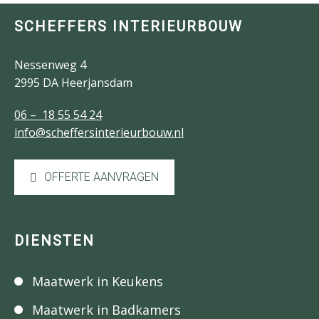
SCHEFFERS INTERIEURBOUW
Nessenweg 4
2995 DA Heerjansdam
06 – 18 55 54 24
info@scheffersinterieurbouw.nl
OFFERTE AANVRAGEN
DIENSTEN
Maatwerk in Keukens
Maatwerk in Badkamers